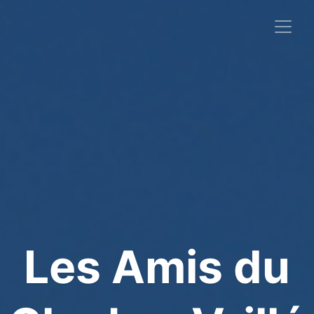
Les Amis du