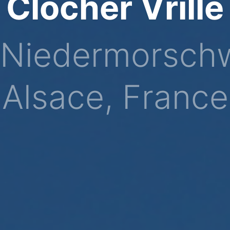
Clocher Vrillé
Niedermorschw
Alsace, France